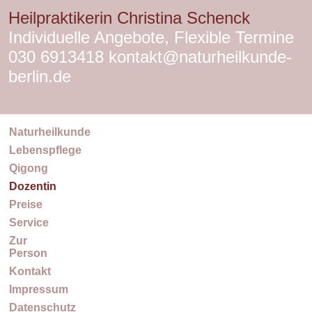
Heilpraktikerin Christina Schenck
Individuelle Angebote, Flexible Termine
030 6913418 kontakt@naturheilkunde-
berlin.de
Naturheilkunde
Lebenspflege
Qigong
Dozentin
Preise
Service
Zur
Person
Kontakt
Impressum
Datenschutz